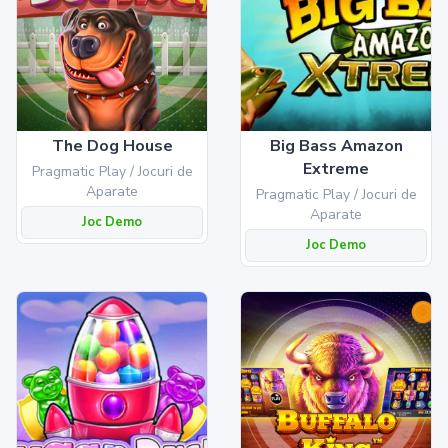
The Dog House
Big Bass Amazon
Extreme
Pragmatic Play / Jocuri de
Aparate
Pragmatic Play / Jocuri de
Aparate
Joc Demo
Joc Demo