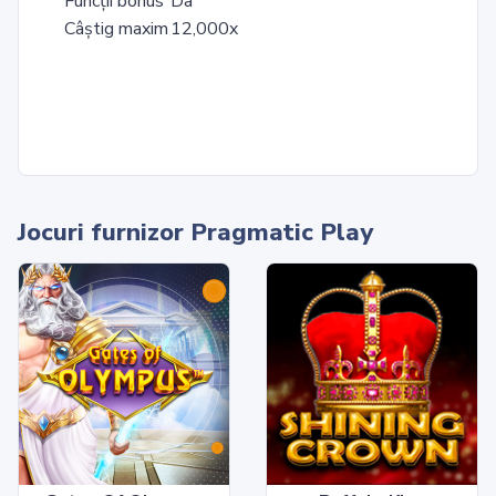
Funcții bonus
Da
Câștig maxim
12,000x
Jocuri furnizor Pragmatic Play