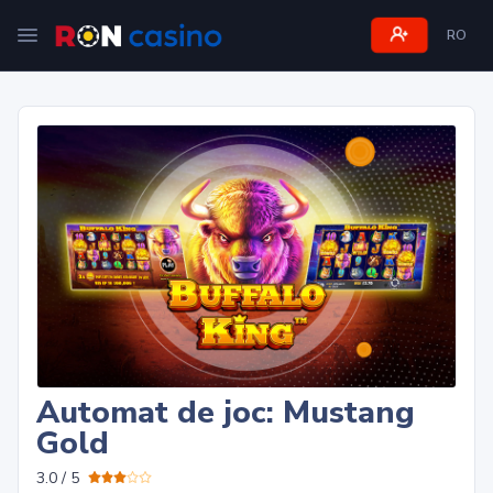
RO
Automat de joc: Mustang
Gold
3.0 / 5