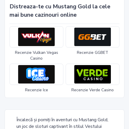
Distreaza-te cu Mustang Gold la cele
mai bune cazinouri online
Recenzie Vulkan Vegas
Recenzie GGBET
Casino
Recenzie Ice
Recenzie Verde Casino
Încalecă și porniți în aventuri cu Mustang Gold,
un joc de sloturi captivant în stilul Vestului