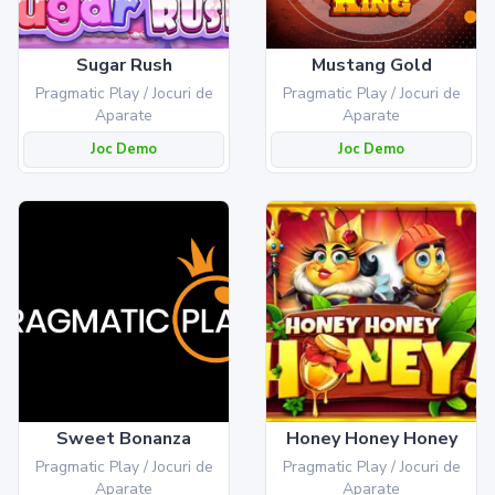
Sugar Rush
Mustang Gold
Pragmatic Play / Jocuri de
Pragmatic Play / Jocuri de
Aparate
Aparate
Joc Demo
Joc Demo
Sweet Bonanza
Honey Honey Honey
Pragmatic Play / Jocuri de
Pragmatic Play / Jocuri de
Aparate
Aparate