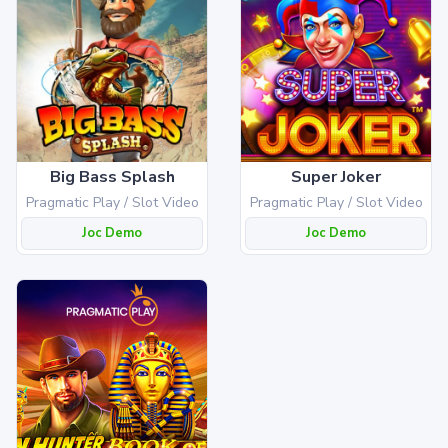
Big Bass Splash
Super Joker
Pragmatic Play / Slot Video
Pragmatic Play / Slot Video
Joc Demo
Joc Demo