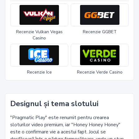
Recenzie Vulkan Vegas
Recenzie GGBET
Casino
Recenzie Ice
Recenzie Verde Casino
Designul și tema slotului
"Pragmatic Play" este renumit pentru crearea
sloturilor video premium, iar "Honey Honey Honey"
este o confirmare vie a acestui fapt. Jocul se