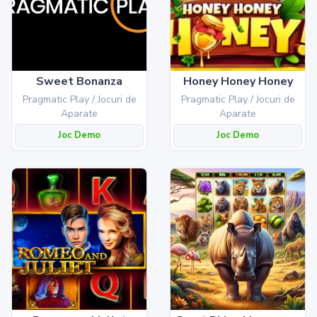
Sweet Bonanza
Honey Honey Honey
Pragmatic Play / Jocuri de
Pragmatic Play / Jocuri de
Aparate
Aparate
Joc Demo
Joc Demo