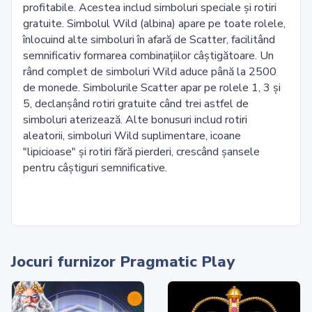
profitabile. Acestea includ simboluri speciale și rotiri
gratuite. Simbolul Wild (albina) apare pe toate rolele,
înlocuind alte simboluri în afară de Scatter, facilitând
semnificativ formarea combinațiilor câștigătoare. Un
rând complet de simboluri Wild aduce până la 2500
de monede. Simbolurile Scatter apar pe rolele 1, 3 și
5, declanșând rotiri gratuite când trei astfel de
simboluri aterizează. Alte bonusuri includ rotiri
aleatorii, simboluri Wild suplimentare, icoane
"lipicioase" și rotiri fără pierderi, crescând șansele
pentru câștiguri semnificative.
Jocuri furnizor Pragmatic Play