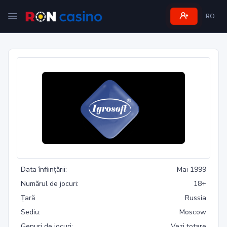
RO
Data înființării:
Mai 1999
Numărul de jocuri:
18+
Țară
Russia
Sediu:
Moscow
Genuri de jocuri:
Vezi totare