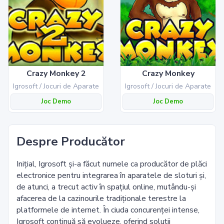
Crazy Monkey 2
Crazy Monkey
Igrosoft / Jocuri de Aparate
Igrosoft / Jocuri de Aparate
Joc Demo
Joc Demo
Despre Producător
Inițial, Igrosoft și-a făcut numele ca producător de plăci
electronice pentru integrarea în aparatele de sloturi și,
de atunci, a trecut activ în spațiul online, mutându-și
afacerea de la cazinourile tradiționale terestre la
platformele de internet. În ciuda concurenței intense,
Igrosoft continuă să evolueze, oferind soluții