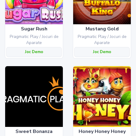
Sugar Rush
Mustang Gold
Pragmatic Play / Jocuri de
Pragmatic Play / Jocuri de
Aparate
Aparate
Joc Demo
Joc Demo
Sweet Bonanza
Honey Honey Honey