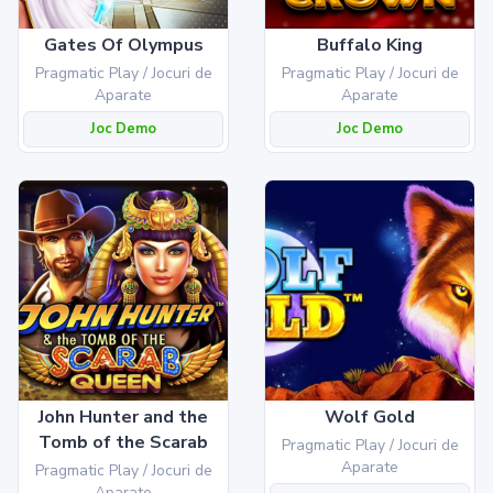
Gates Of Olympus
Buffalo King
Pragmatic Play / Jocuri de
Pragmatic Play / Jocuri de
Aparate
Aparate
Joc Demo
Joc Demo
John Hunter and the
Wolf Gold
Tomb of the Scarab
Pragmatic Play / Jocuri de
Aparate
Pragmatic Play / Jocuri de
Aparate