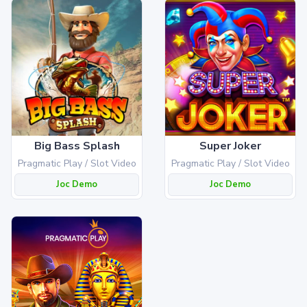
Big Bass Splash
Super Joker
Pragmatic Play / Slot Video
Pragmatic Play / Slot Video
Joc Demo
Joc Demo