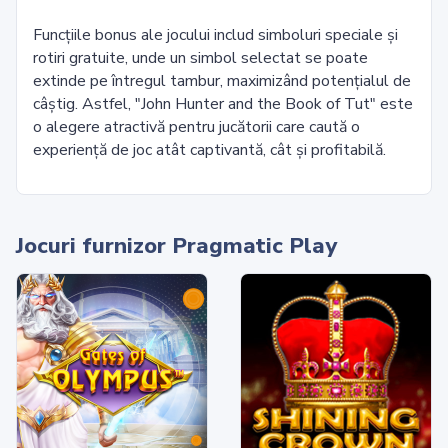
Funcțiile bonus ale jocului includ simboluri speciale și
rotiri gratuite, unde un simbol selectat se poate
extinde pe întregul tambur, maximizând potențialul de
câștig. Astfel, "John Hunter and the Book of Tut" este
o alegere atractivă pentru jucătorii care caută o
experiență de joc atât captivantă, cât și profitabilă.
Jocuri furnizor Pragmatic Play