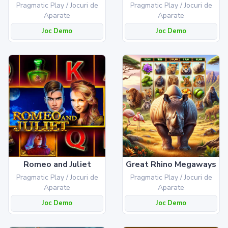
Pragmatic Play / Jocuri de
Pragmatic Play / Jocuri de
Aparate
Aparate
Joc Demo
Joc Demo
Romeo and Juliet
Great Rhino Megaways
Pragmatic Play / Jocuri de
Pragmatic Play / Jocuri de
Aparate
Aparate
Joc Demo
Joc Demo