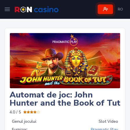
RO
Automat de joc: John
Hunter and the Book of Tut
4.0 / 5
Genul jocului:
Slot Video
Furnizor:
Pragmatic Play