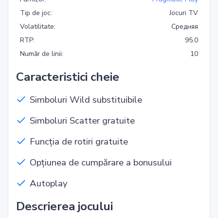
Tip de joc:
Jocuri TV
Volatilitate:
Средняя
RTP:
95.0
Număr de linii:
10
Caracteristici cheie
Simboluri Wild substituibile
Simboluri Scatter gratuite
Funcția de rotiri gratuite
Opțiunea de cumpărare a bonusului
Autoplay
Descrierea jocului