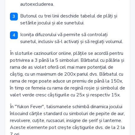
autoexcluderea.
Butonul cu trei linii deschide tabelul de plăți și
setările jocului și ale sunetului.
Iconița difuzorului vă permite să controlați
sunetul, inclusiv să-l activați și să reglați volumul.
În sloturile cazinourilor online, plățile se acordă pentru
potrivirea a 3 până la 5 simboluri. Bărbatul cu pălăria și
rama de as violet oferă cel mai mare potențial de
câștig, cu un maximum de 200x pariul dvs. Bărbatul cu
rama de rege poate aduce un premiu de până la 150x,
în timp ce femeia cu rama de regină roșie și simbolul de
valet verde cresc câștigurile cu 25x și respectiv 15x.
În "Yukon Fever", talismanele schimbă dinamica jocului
înlocuind cărțile standard cu simboluri de pepite de aur,
revolvere, cuțite, rucsacuri, insigne de șerif și lanterne.
Aceste elemente pot crește câștigurile dvs. de la 2 la
7 ori.