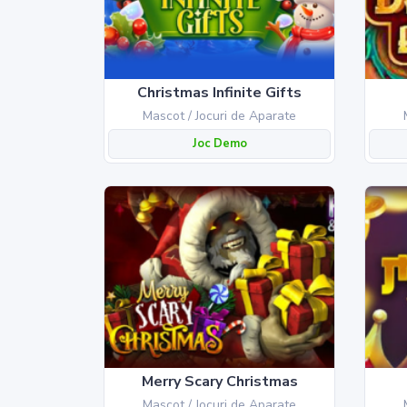
Christmas Infinite Gifts
Mascot / Jocuri de Aparate
Joc Demo
Merry Scary Christmas
Mascot / Jocuri de Aparate