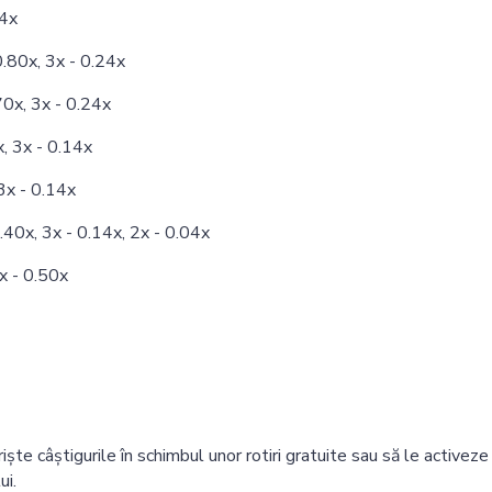
24x
0.80x, 3x - 0.24x
70x, 3x - 0.24x
x, 3x - 0.14x
 3x - 0.14x
.40x, 3x - 0.14x, 2x - 0.04x
x - 0.50x
 riște câștigurile în schimbul unor rotiri gratuite sau să le activez
ui.