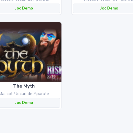
Joc Demo
Joc Demo
The Myth
Mascot / Jocuri de Aparate
Joc Demo