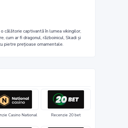
 călătorie captivantă în lumea vikingilor,
e, cum ar fi dragonul, războinicul, Skadi și
 cu pietre prețioase ornamentale.
nzie Casino National
Recenzie 20 bet