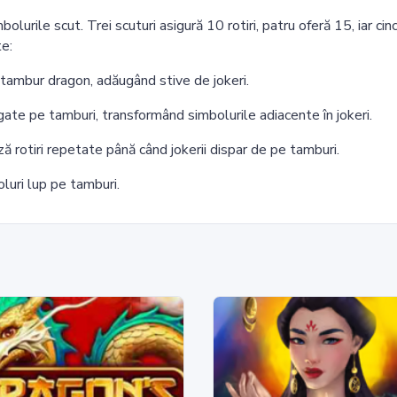
bolurile scut. Trei scuturi asigură 10 rotiri, patru oferă 15, iar cinc
te:
 tambur dragon, adăugând stive de jokeri.
ugate pe tamburi, transformând simbolurile adiacente în jokeri.
ază rotiri repetate până când jokerii dispar de pe tamburi.
oluri lup pe tamburi.