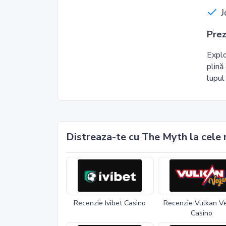
J
Prez
Explo
plină
lupul
Distreaza-te cu The Myth la cele 
Recenzie Ivibet Casino
Recenzie Vulkan V
Casino