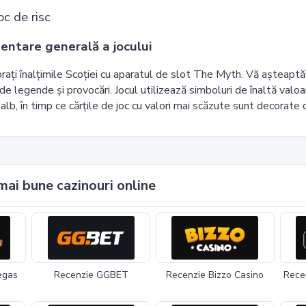
oc de risc
entare generală a jocului
rați înalțimile Scoției cu aparatul de slot The Myth. Vă așteaptă o
 de legende și provocări. Jocul utilizează simboluri de înaltă valoar
 alb, în timp ce cărțile de joc cu valori mai scăzute sunt decorate
mai bune cazinouri online
egas
Recenzie GGBET
Recenzie Bizzo Casino
Rece