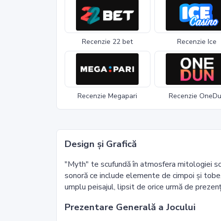
Recenzie 22 bet
Recenzie Ice
Recenzie Megapari
Recenzie OneD
Design și Grafică
"Myth" te scufundă în atmosfera mitologiei sc
sonoră ce include elemente de cimpoi și tobe,
umplu peisajul, lipsit de orice urmă de prezenț
Prezentare Generală a Jocului