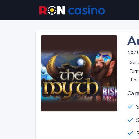
A
4.0 / 
Genu
Furni
Tip d
Cara
S
S
R