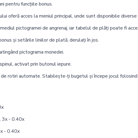
uni pentru funcțiile bonus.
ului oferă acces la meniul principal, unde sunt disponibile diverse 
mediul pictogramei de angrenaj, iar tabelul de plăți poate fi acces
us și setările liniilor de plată, derulați în jos.
ă atingând pictograma monedei.
pinul, activat prin butonul iepure.
e rotiri automate. Stabilește-ți bugetul și începe jocul folosind b
0x
, 3x - 0.40x
3x - 0.40x