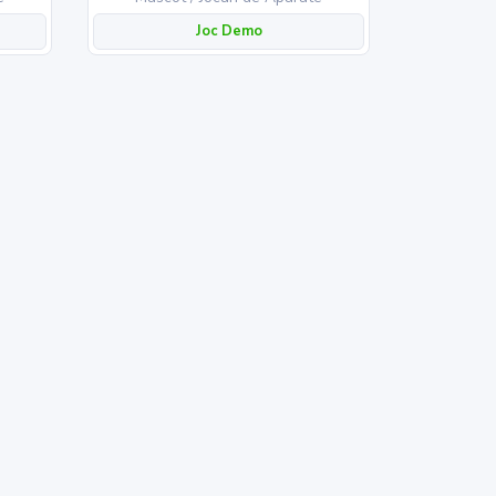
Joc Demo