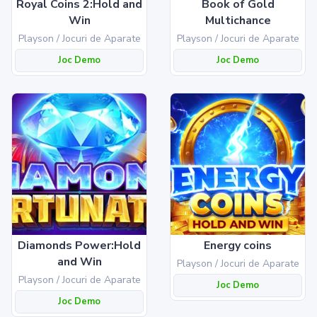
Royal Coins 2:Hold and
Book of Gold
Win
Multichance
Playson / Jocuri de Aparate
Playson / Jocuri de Aparate
Joc Demo
Joc Demo
Diamonds Power:Hold
Energy coins
and Win
Playson / Jocuri de Aparate
Playson / Jocuri de Aparate
Joc Demo
Joc Demo