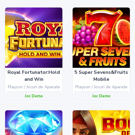
Royal Fortunator:Hold
5 Super Sevens&Fruits
and Win
Mobile
Playson / Jocuri de Aparate
Playson / Jocuri de Aparate
Joc Demo
Joc Demo