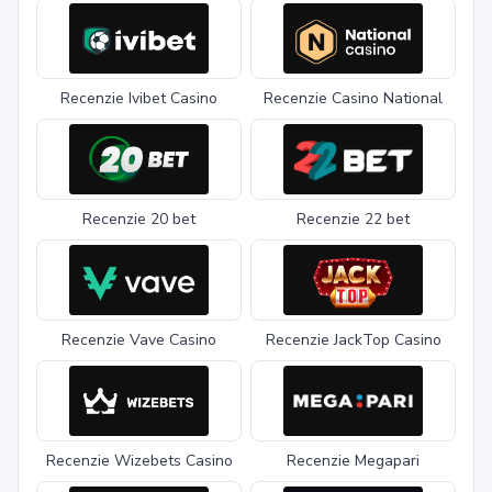
Recenzie Ivibet Casino
Recenzie Casino National
Recenzie 20 bet
Recenzie 22 bet
Recenzie Vave Casino
Recenzie JackTop Casino
Recenzie Wizebets Casino
Recenzie Megapari