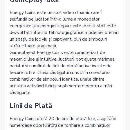
Energy Coins este un slot video dinamic care îi
scufundă pe jucători într-o lume a monedelor
energetice și a energiei inepuizabile. Acest slot este
dezvoltat folosind tehnologii grafice moderne, oferind
un spațiu de joc viu și captivant, plin de simboluri
strălucitoare și animații.
Gameplay-ul Energy Coins este caracterizat de
mecanici line și intuitive. Jucătorii pot ajusta mărimea
pariului și numărul de linii de plată active înainte de
fiecare rotire. Cheia câștigului constă în colectarea
combinațiilor de simboluri identice, unele dintre
acestea activând funcții suplimentare pentru a mări
câștigurile.
Linii de Plată
Energy Coins oferă 20 de linii de plată fixe, asigurând
numeroase oportunități de formare a combinațiilor