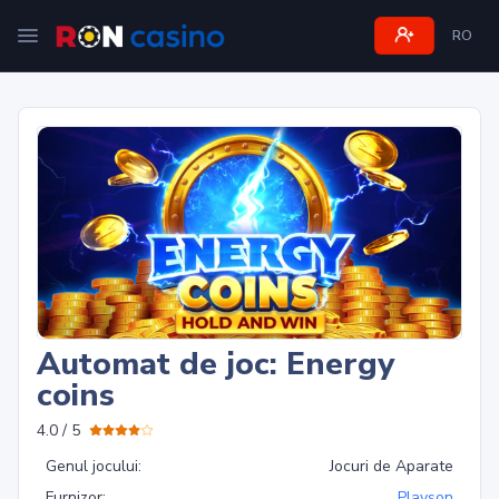
RO
Automat de joc: Energy
coins
4.0 / 5
Genul jocului:
Jocuri de Aparate
Furnizor:
Playson