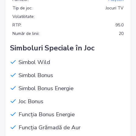
Tip de joc:
Jocuri TV
Volatilitate:
RTP:
95.0
Număr de linii:
20
Simboluri Speciale în Joc
Simbol Wild
Simbol Bonus
Simbol Bonus Energie
Joc Bonus
Funcția Bonus Energie
Funcția Grămadă de Aur