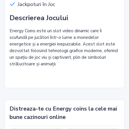
Jackpoturi în Joc
Descrierea Jocului
Energy Coins este un slot video dinamic care îi
scufundă pe jucători într-o lume a monedelor
energetice și a energiei inepuizabile. Acest slot este
dezvoltat folosind tehnologii grafice moderne, oferind
un spațiu de joc viu și captivant, plin de simboluri
strălucitoare și animații.
Distreaza-te cu Energy coins la cele mai
bune cazinouri online