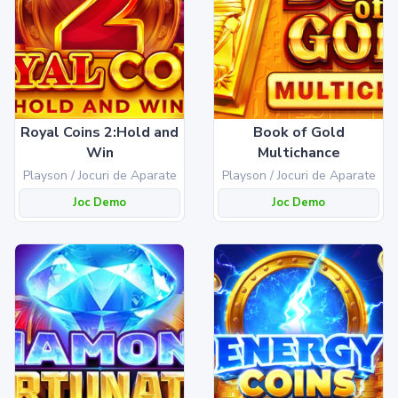
Royal Coins 2:Hold and
Book of Gold
Win
Multichance
Playson / Jocuri de Aparate
Playson / Jocuri de Aparate
Joc Demo
Joc Demo