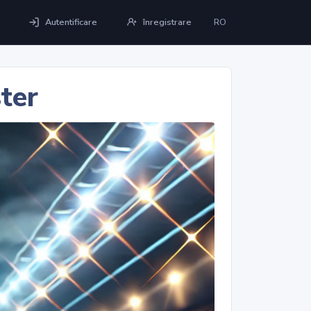
RO
Autentificare
înregistrare
ter