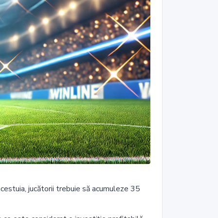
acestuia, jucătorii trebuie să acumuleze 35