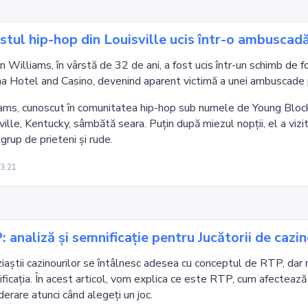
stul hip-hop din Louisville ucis într-o ambuscadă
n Williams, în vârstă de 32 de ani, a fost ucis într-un schimb de 
na Hotel and Casino, devenind aparent victimă a unei ambuscade pl
ams, cunoscut în comunitatea hip-hop sub numele de Young Block, 
ville, Kentucky, sâmbătă seara. Puțin după miezul nopții, el a vizi
 grup de prieteni și rude.
3.21
 analiză și semnificație pentru Jucătorii de cazi
iaștii cazinourilor se întâlnesc adesea cu conceptul de RTP, dar n
ficația. În acest articol, vom explica ce este RTP, cum afectează p
derare atunci când alegeți un joc.