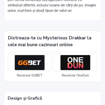
simboluri diferite, inclusiv icoane de cărți de joc, imagini
unice, scattere și două tipuri de wild-uri.
Distreaza-te cu Mysterious Drakkar la
cele mai bune cazinouri online
Recenzie GGBET
Recenzie OneDun
Design și Grafică