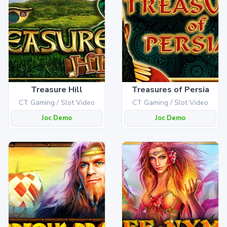
Treasure Hill
Treasures of Persia
CT Gaming / Slot Video
CT Gaming / Slot Video
Joc Demo
Joc Demo