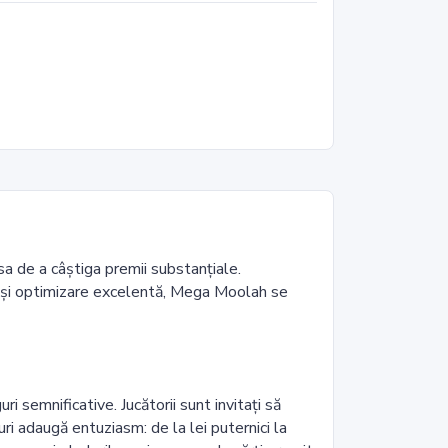
 de a câștiga premii substanțiale.
re și optimizare excelentă, Mega Moolah se
i semnificative. Jucătorii sunt invitați să
ri adaugă entuziasm: de la lei puternici la