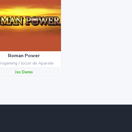
Roman Power
rogaming / Jocuri de Aparate
Joc Demo