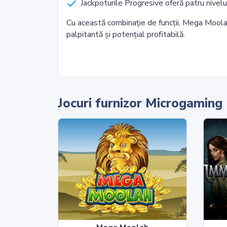
Jackpoturile Progresive oferă patru nivelu
Cu această combinație de funcții, Mega Moolah 
palpitantă și potențial profitabilă.
Jocuri furnizor Microgaming