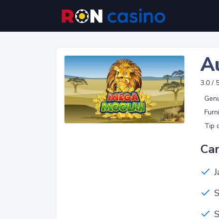
A
3.0 / 
Genu
Furni
Tip d
Car
J
S
S