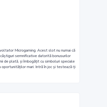
voltator Microgaming. Acest slot nu numai că
 câștiguri semnificative datorită bonusurilor
nii de plată, și îmbogățit cu simboluri speciale
portunităților mari. Intră în joc și testează-ți