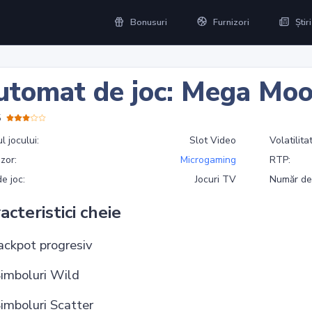
Bonusuri
Furnizori
Știri
utomat de joc: Mega Moo
5
l jocului:
Slot Video
Volatilita
zor:
Microgaming
RTP:
e joc:
Jocuri TV
Număr de l
acteristici cheie
ackpot progresiv
imboluri Wild
imboluri Scatter