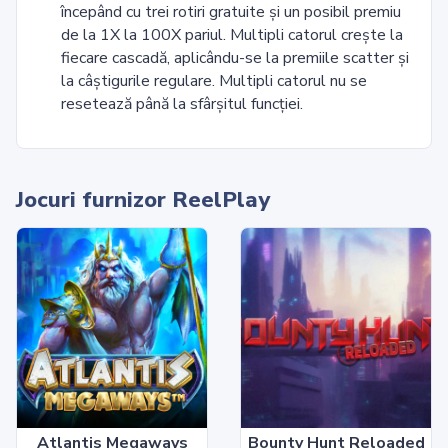
începând cu trei rotiri gratuite și un posibil premiu
de la 1X la 100X pariul. Multipli catorul crește la
fiecare cascadă, aplicându-se la premiile scatter și
la câștigurile regulare. Multipli catorul nu se
resetează până la sfârșitul funcției.
Jocuri furnizor ReelPlay
Atlantis Megaways
Bounty Hunt Reloaded