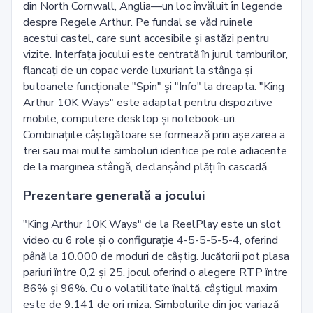
din North Cornwall, Anglia—un loc învăluit în legende
despre Regele Arthur. Pe fundal se văd ruinele
acestui castel, care sunt accesibile și astăzi pentru
vizite. Interfața jocului este centrată în jurul tamburilor,
flancați de un copac verde luxuriant la stânga și
butoanele funcționale "Spin" și "Info" la dreapta. "King
Arthur 10K Ways" este adaptat pentru dispozitive
mobile, computere desktop și notebook-uri.
Combinațiile câștigătoare se formează prin așezarea a
trei sau mai multe simboluri identice pe role adiacente
de la marginea stângă, declanșând plăți în cascadă.
Prezentare generală a jocului
"King Arthur 10K Ways" de la ReelPlay este un slot
video cu 6 role și o configurație 4-5-5-5-5-4, oferind
până la 10.000 de moduri de câștig. Jucătorii pot plasa
pariuri între 0,2 și 25, jocul oferind o alegere RTP între
86% și 96%. Cu o volatilitate înaltă, câștigul maxim
este de 9.141 de ori miza. Simbolurile din joc variază