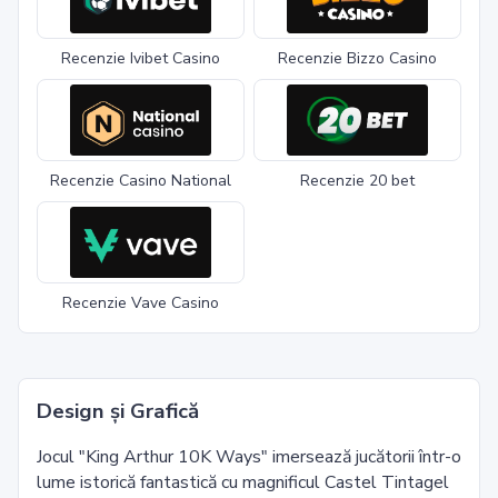
Recenzie Ivibet Casino
Recenzie Bizzo Casino
Recenzie Casino National
Recenzie 20 bet
Recenzie Vave Casino
Design și Grafică
Jocul "King Arthur 10K Ways" imersează jucătorii într-o
lume istorică fantastică cu magnificul Castel Tintagel