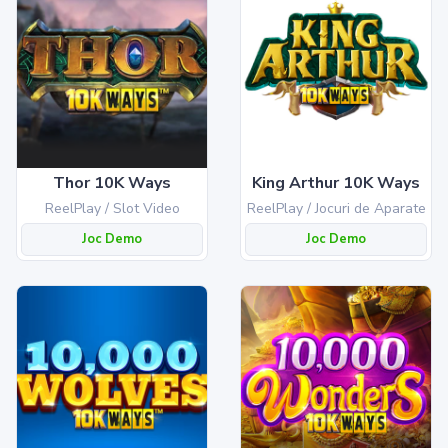
Thor 10K Ways
King Arthur 10K Ways
ReelPlay / Slot Video
ReelPlay / Jocuri de Aparate
Joc Demo
Joc Demo