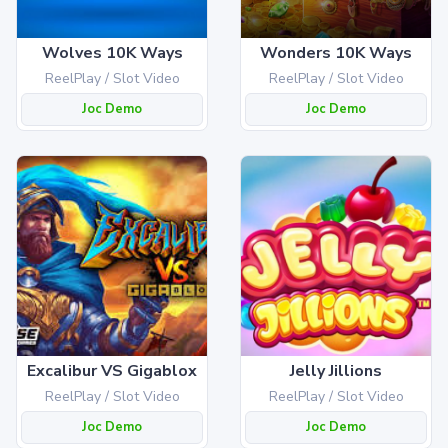
Wolves 10K Ways
Wonders 10K Ways
ReelPlay / Slot Video
ReelPlay / Slot Video
Joc Demo
Joc Demo
Excalibur VS Gigablox
Jelly Jillions
ReelPlay / Slot Video
ReelPlay / Slot Video
Joc Demo
Joc Demo