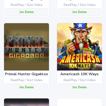
ReelPlay / Slot Video
ReelPlay / Slot Video
Joc Demo
Joc Demo
Primal Hunter Gigablox
Americash 10K Ways
ReelPlay / Slot Video
ReelPlay / Slot Video
Joc Demo
Joc Demo