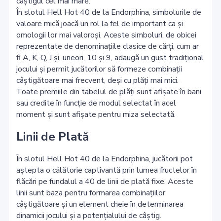
câștigul cel mai mare.
În slotul Hell Hot 40 de la Endorphina, simbolurile de
valoare mică joacă un rol la fel de important ca și
omologii lor mai valoroși. Aceste simboluri, de obicei
reprezentate de denominațiile clasice de cărți, cum ar
fi A, K, Q, J și, uneori, 10 și 9, adaugă un gust tradițional
jocului și permit jucătorilor să formeze combinații
câștigătoare mai frecvent, deși cu plăți mai mici.
Toate premiile din tabelul de plăți sunt afișate în bani
sau credite în funcție de modul selectat în acel
moment și sunt afișate pentru miza selectată.
Linii de Plată
În slotul Hell Hot 40 de la Endorphina, jucătorii pot
aștepta o călătorie captivantă prin lumea fructelor în
flăcări pe fundalul a 40 de linii de plată fixe. Aceste
linii sunt baza pentru formarea combinațiilor
câștigătoare și un element cheie în determinarea
dinamicii jocului și a potențialului de câștig.