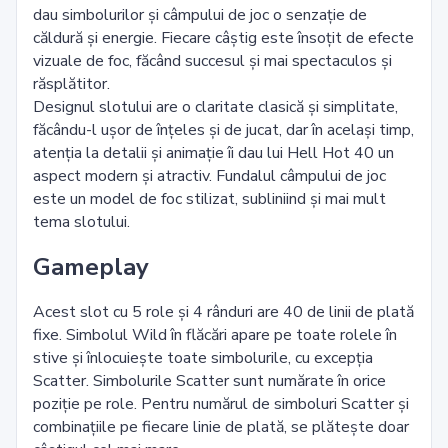
dau simbolurilor și câmpului de joc o senzație de
căldură și energie. Fiecare câștig este însoțit de efecte
vizuale de foc, făcând succesul și mai spectaculos și
răsplătitor.
Designul slotului are o claritate clasică și simplitate,
făcându-l ușor de înțeles și de jucat, dar în același timp,
atenția la detalii și animație îi dau lui Hell Hot 40 un
aspect modern și atractiv. Fundalul câmpului de joc
este un model de foc stilizat, subliniind și mai mult
tema slotului.
Gameplay
Acest slot cu 5 role și 4 rânduri are 40 de linii de plată
fixe. Simbolul Wild în flăcări apare pe toate rolele în
stive și înlocuiește toate simbolurile, cu excepția
Scatter. Simbolurile Scatter sunt numărate în orice
poziție pe role. Pentru numărul de simboluri Scatter și
combinațiile pe fiecare linie de plată, se plătește doar