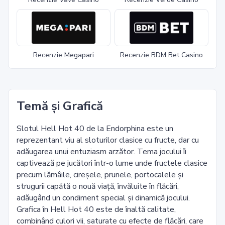
Recenzie Megapari
Recenzie BDM Bet Casino
Temă și Grafică
Slotul Hell Hot 40 de la Endorphina este un
reprezentant viu al sloturilor clasice cu fructe, dar cu
adăugarea unui entuziasm arzător. Tema jocului îi
captivează pe jucători într-o lume unde fructele clasice
precum lămâile, cireșele, prunele, portocalele și
strugurii capătă o nouă viață, învăluite în flăcări,
adăugând un condiment special și dinamică jocului.
Grafica în Hell Hot 40 este de înaltă calitate,
combinând culori vii, saturate cu efecte de flăcări, care