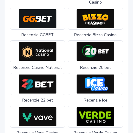
Casino
Recenzie GGBET
Recenzie Bizzo Casino
Recenzie Casino National
Recenzie 20 bet
Recenzie 22 bet
Recenzie Ice
Recenzie Vave Casino
Recenzie Verde Casino