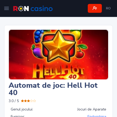
RO
Automat de joc: Hell Hot
40
3.0 / 5
Genul jocului:
Jocuri de Aparate
Furnizor:
Endorphina