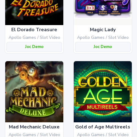
El Dorado Treasure
Magic Lady
Apollo Games / Slot Video
Apollo Games / Slot Video
Joc Demo
Joc Demo
Mad Mechanic Deluxe
Gold of Age Multireels
Apollo Games / Slot Video
Apollo Games / Slot Video