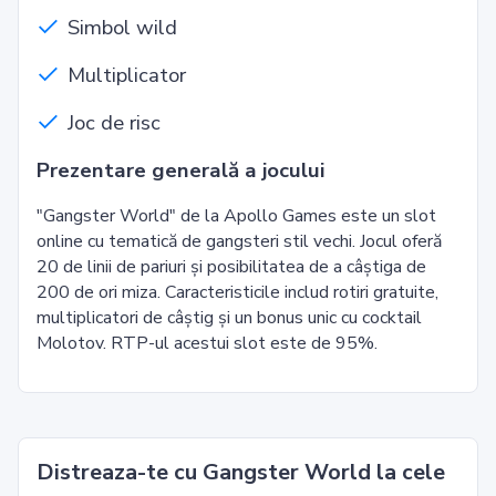
Simbol wild
Multiplicator
Joc de risc
Prezentare generală a jocului
"Gangster World" de la Apollo Games este un slot
online cu tematică de gangsteri stil vechi. Jocul oferă
20 de linii de pariuri și posibilitatea de a câștiga de
200 de ori miza. Caracteristicile includ rotiri gratuite,
multiplicatori de câștig și un bonus unic cu cocktail
Molotov. RTP-ul acestui slot este de 95%.
Distreaza-te cu Gangster World la cele