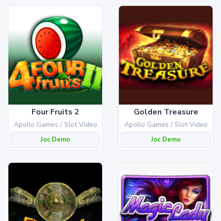
Four Fruits 2
Golden Treasure
Apollo Games / Slot Video
Apollo Games / Slot Video
Joc Demo
Joc Demo