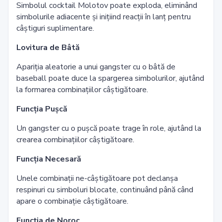
Simbolul cocktail Molotov poate exploda, eliminând
simbolurile adiacente și inițiind reacții în lanț pentru
câștiguri suplimentare.
Lovitura de Bâtă
Apariția aleatorie a unui gangster cu o bâtă de
baseball poate duce la spargerea simbolurilor, ajutând
la formarea combinațiilor câștigătoare.
Funcția Pușcă
Un gangster cu o pușcă poate trage în role, ajutând la
crearea combinațiilor câștigătoare.
Funcția Necesară
Unele combinații ne-câștigătoare pot declanșa
respinuri cu simboluri blocate, continuând până când
apare o combinație câștigătoare.
Funcția de Noroc