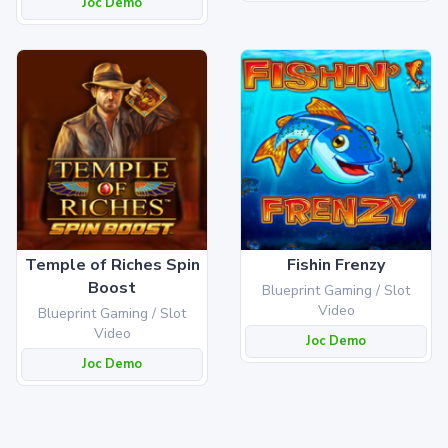
Joc Demo
Temple of Riches Spin
Fishin Frenzy
Boost
Blueprint Gaming / Slot
Video
Blueprint Gaming / Slot
Video
Joc Demo
Joc Demo