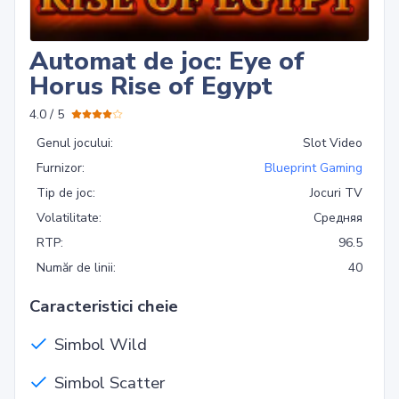
Automat de joc: Eye of
Horus Rise of Egypt
4.0 / 5
Genul jocului:
Slot Video
Furnizor:
Blueprint Gaming
Tip de joc:
Jocuri TV
Volatilitate:
Средняя
RTP:
96.5
Număr de linii:
40
Caracteristici cheie
Simbol Wild
Simbol Scatter