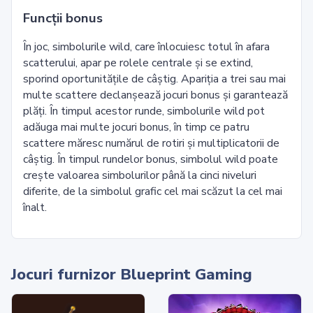
Funcții bonus
În joc, simbolurile wild, care înlocuiesc totul în afara
scatterului, apar pe rolele centrale și se extind,
sporind oportunitățile de câștig. Apariția a trei sau mai
multe scattere declanșează jocuri bonus și garantează
plăți. În timpul acestor runde, simbolurile wild pot
adăuga mai multe jocuri bonus, în timp ce patru
scattere măresc numărul de rotiri și multiplicatorii de
câștig. În timpul rundelor bonus, simbolul wild poate
crește valoarea simbolurilor până la cinci niveluri
diferite, de la simbolul grafic cel mai scăzut la cel mai
înalt.
Jocuri furnizor Blueprint Gaming