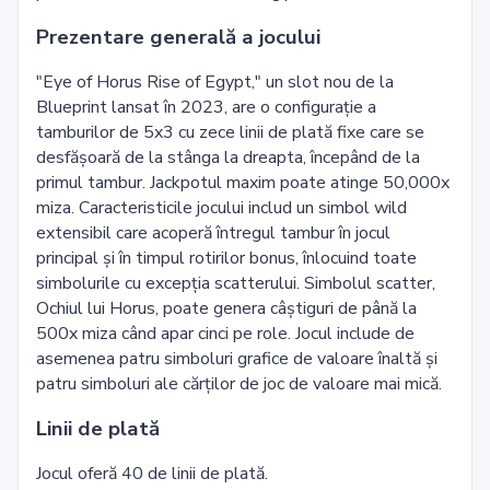
Prezentare generală a jocului
"Eye of Horus Rise of Egypt," un slot nou de la
Blueprint lansat în 2023, are o configurație a
tamburilor de 5x3 cu zece linii de plată fixe care se
desfășoară de la stânga la dreapta, începând de la
primul tambur. Jackpotul maxim poate atinge 50,000x
miza. Caracteristicile jocului includ un simbol wild
extensibil care acoperă întregul tambur în jocul
principal și în timpul rotirilor bonus, înlocuind toate
simbolurile cu excepția scatterului. Simbolul scatter,
Ochiul lui Horus, poate genera câștiguri de până la
500x miza când apar cinci pe role. Jocul include de
asemenea patru simboluri grafice de valoare înaltă și
patru simboluri ale cărților de joc de valoare mai mică.
Linii de plată
Jocul oferă 40 de linii de plată.