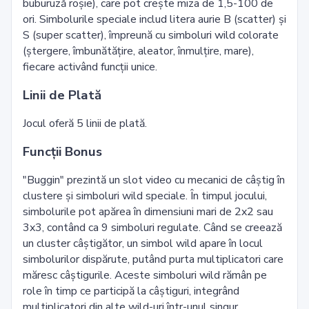
buburuză roșie), care pot crește miza de 1,5-100 de
ori. Simbolurile speciale includ litera aurie B (scatter) și
S (super scatter), împreună cu simboluri wild colorate
(ștergere, îmbunătățire, aleator, înmulțire, mare),
fiecare activând funcții unice.
Linii de Plată
Jocul oferă 5 linii de plată.
Funcții Bonus
"Buggin" prezintă un slot video cu mecanici de câștig în
clustere și simboluri wild speciale. În timpul jocului,
simbolurile pot apărea în dimensiuni mari de 2x2 sau
3x3, contând ca 9 simboluri regulate. Când se creează
un cluster câștigător, un simbol wild apare în locul
simbolurilor dispărute, putând purta multiplicatori care
măresc câștigurile. Aceste simboluri wild rămân pe
role în timp ce participă la câștiguri, integrând
multiplicatori din alte wild-uri într-unul singur.