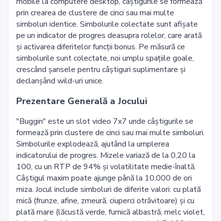
mobile la computere desktop, câștigurile se formează
prin crearea de clustere de cinci sau mai multe
simboluri identice. Simbolurile colectate sunt afișate
pe un indicator de progres deasupra rolelor, care arată
și activarea diferitelor funcții bonus. Pe măsură ce
simbolurile sunt colectate, noi umplu spațiile goale,
crescând șansele pentru câștiguri suplimentare și
declanșând wild-uri unice.
Prezentare Generală a Jocului
"Buggin" este un slot video 7x7 unde câștigurile se
formează prin clustere de cinci sau mai multe simboluri.
Simbolurile explodează, ajutând la umplerea
indicatorului de progres. Mizele variază de la 0,20 la
100, cu un RTP de 94% și volatilitate medie-înaltă.
Câștigul maxim poate ajunge până la 10,000 de ori
miza. Jocul include simboluri de diferite valori: cu plată
mică (frunze, afine, zmeură, ciuperci otrăvitoare) și cu
plată mare (lăcustă verde, furnică albastră, melc violet,