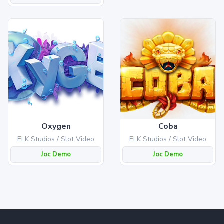
Oxygen
Coba
ELK Studios / Slot Video
ELK Studios / Slot Video
Joc Demo
Joc Demo