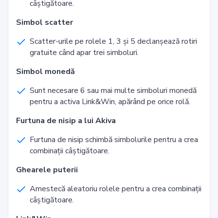
câștigătoare.
Simbol scatter
Scatter-urile pe rolele 1, 3 și 5 declanșează rotiri
gratuite când apar trei simboluri.
Simbol monedă
Sunt necesare 6 sau mai multe simboluri monedă
pentru a activa Link&Win, apărând pe orice rolă.
Furtuna de nisip a lui Akiva
Furtuna de nisip schimbă simbolurile pentru a crea
combinații câștigătoare.
Ghearele puterii
Amestecă aleatoriu rolele pentru a crea combinații
câștigătoare.