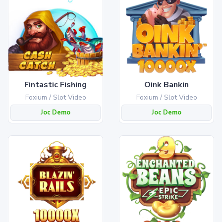
Fintastic Fishing
Oink Bankin
Foxium / Slot Video
Foxium / Slot Video
Joc Demo
Joc Demo