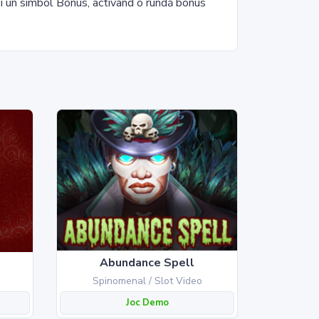
 și un simbol Bonus, activând o rundă bonus
Abundance Spell
Spinomenal / Slot Video
Joc Demo