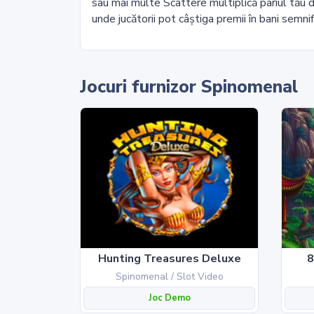
sau mai multe Scattere multiplică pariul tău d
unde jucătorii pot câștiga premii în bani semni
Jocuri furnizor Spinomenal
Hunting Treasures Deluxe
8
Spinomenal / Slot Video
Joc Demo