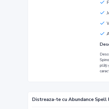
F
J
W
A
Desc
Desco
Spino
plăți
carac
Distreaza-te cu Abundance Spell l