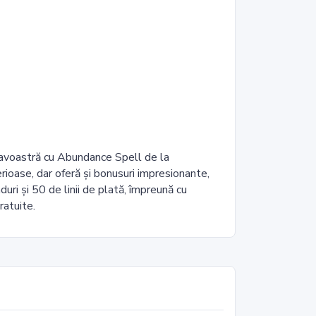
eavoastră cu Abundance Spell de la
ioase, dar oferă și bonusuri impresionante,
uri și 50 de linii de plată, împreună cu
ratuite.