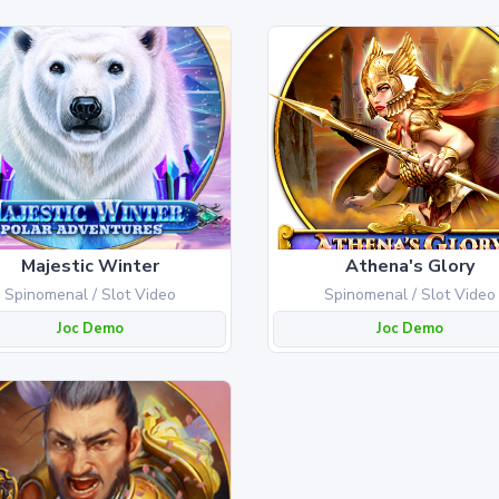
Majestic Winter
Athena's Glory
Spinomenal / Slot Video
Spinomenal / Slot Video
Joc Demo
Joc Demo